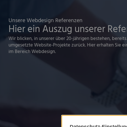
Unsere Webdesign Referenzen
Hier ein Auszug unserer Ref
Wir blicken, in unserer über 20-jährigen bestehen, bereits
umgesetzte Website-Projekte zurück. Hier erhalten Sie e
im Bereich Webdesign.
Datenschutz-Einstellu