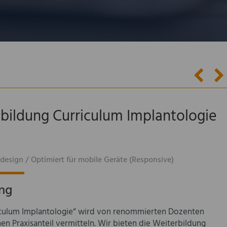
rtbildung Curriculum Implantologie
esign / Optimiert für mobile Geräte (Responsive)
ung
iculum Implantologie“ wird von renommierten Dozenten
hen Praxisanteil vermitteln. Wir bieten die Weiterbildung