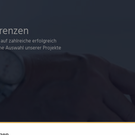
erenzen
 auf zahlreiche erfolgreich
ine Auswahl unserer Projekte
ngen